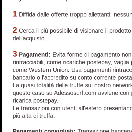
1
Diffida dalle offerte troppo allettanti: nessu
2
Cerca il più possibile di visionare il prodott
dell'acquisto.
3
Pagamenti:
Evita forme di pagamento non 
rintracciabili, come ricariche postepay, vaglia
come Western Union. Usa pagamenti rintraccia
bancario o l'accredito su conto corrente posta
La quasi totalità delle truffe sul nostro network
questo caso su Adessosurf.com avviene con
ricarica postepay.
Le transazioni con utenti all'estero presentan
più alta di truffa.
Pagamenti consigliati:
Transazione bancari