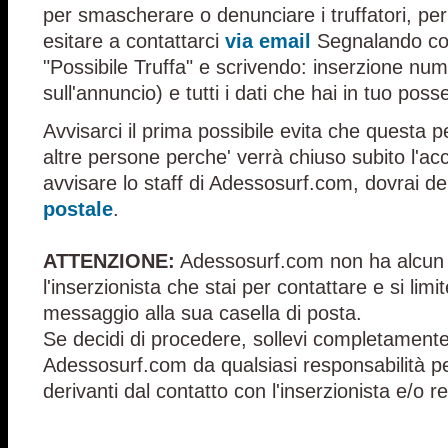
per smascherare o denunciare i truffatori, pe
esitare a contattarci
via email
Segnalando com
"Possibile Truffa" e scrivendo: inserzione nume
sull'annuncio) e tutti i dati che hai in tuo poss
Avvisarci il prima possibile evita che questa 
altre persone perche' verrà chiuso subito l'ac
avvisare lo staff di Adessosurf.com, dovrai de
postale
.
ATTENZIONE:
Adessosurf.com non ha alcun 
l'inserzionista che stai per contattare e si limit
messaggio alla sua casella di posta.
Se decidi di procedere, sollevi completamente 
Adessosurf.com da qualsiasi responsabilità per
derivanti dal contatto con l'inserzionista e/o re