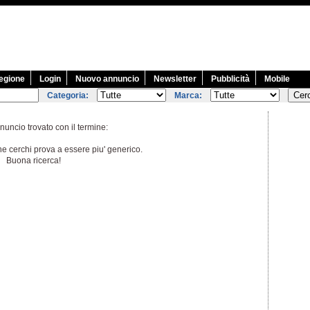
egione
Login
Nuovo annuncio
Newsletter
Pubblicità
Mobile
Categoria:
Marca:
uncio trovato con il termine:
he cerchi prova a essere piu' generico.
Buona ricerca!