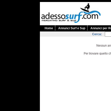
Home
Annunci Surf e Sup
Annunci per R
Cerca:
Nessun ann
Per trovare quello c