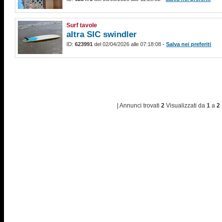
Surf tavole
altra SIC swindler
-
ID:
623991
del 02/04/2026 alle 07:18:08
Salva nei preferiti
| Annunci trovati
2
Visualizzati da
1
a
2